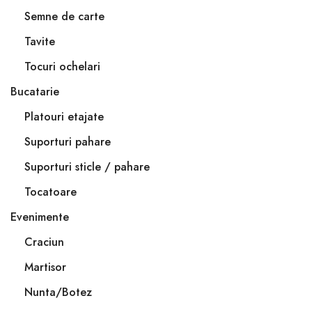
Semne de carte
Tavite
Tocuri ochelari
Bucatarie
Platouri etajate
Suporturi pahare
Suporturi sticle / pahare
Tocatoare
Evenimente
Craciun
Martisor
Nunta/Botez