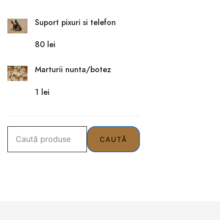
Suport pixuri si telefon
80
lei
Marturii nunta/botez
1
lei
Caută
CAUTĂ
după: