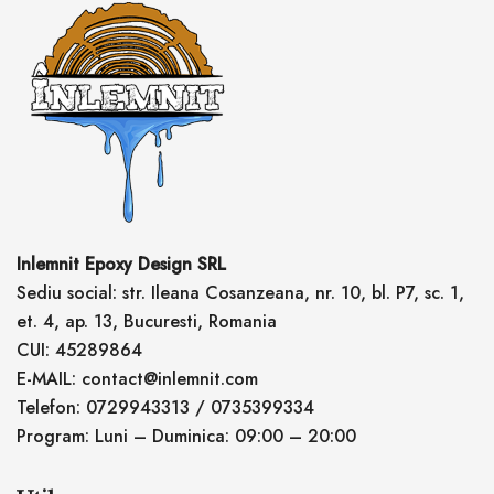
Inlemnit Epoxy Design SRL
Sediu social: str. Ileana Cosanzeana, nr. 10, bl. P7, sc. 1,
et. 4, ap. 13, Bucuresti, Romania
CUI: 45289864
E-MAIL: contact@inlemnit.com
Telefon: 0729943313 / 0735399334
Program: Luni – Duminica: 09:00 – 20:00