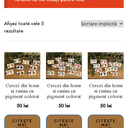
Afișez toate cele 5
rezultate
Cercei din lemn
Cercei din lemn
Cercei din lemn
si rasina cu
si rasina cu
si rasina cu
pigment colorat
pigment colorat
pigment colorat
50
lei
50
lei
50
lei
CITEȘTE
CITEȘTE
CITEȘTE
MAI
MAI
MAI